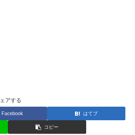
ェアする
Facebook
はてブ
コピー