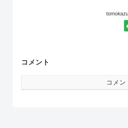
tomok
コメント
コメン