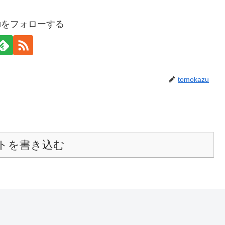
azuをフォローする
tomokazu
トを書き込む