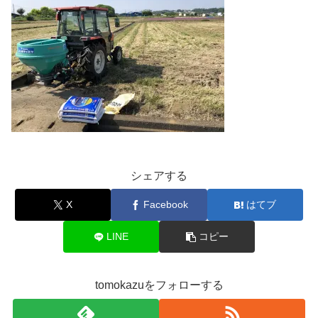
シェアする
X
Facebook
はてブ
LINE
コピー
tomokazuをフォローする