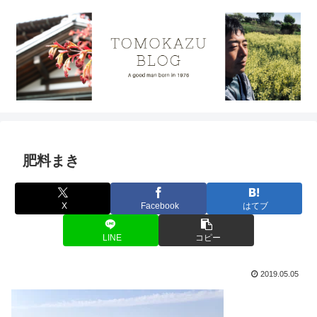
肥料まき
X
Facebook
はてブ
LINE
コピー
2019.05.05