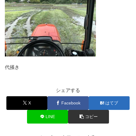
代掻き
シェアする
X
Facebook
はてブ
LINE
コピー