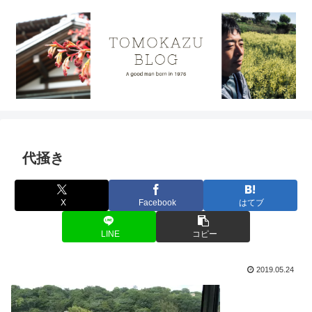
代掻き
X
Facebook
はてブ
LINE
コピー
2019.05.24